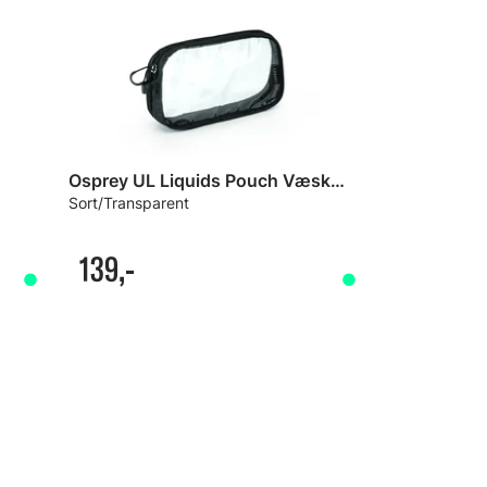
Osprey UL Liquids Pouch Væskepose
Sort/Transparent
139,-