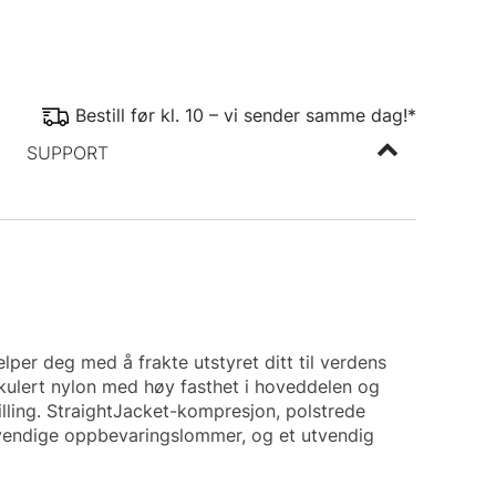
Bestill før kl. 10 – vi sender samme dag!*
SUPPORT
jelper deg med å frakte utstyret ditt til verdens
rkulert nylon med høy fasthet i hoveddelen og
lling. StraightJacket-kompresjon, polstrede
nnvendige oppbevaringslommer, og et utvendig