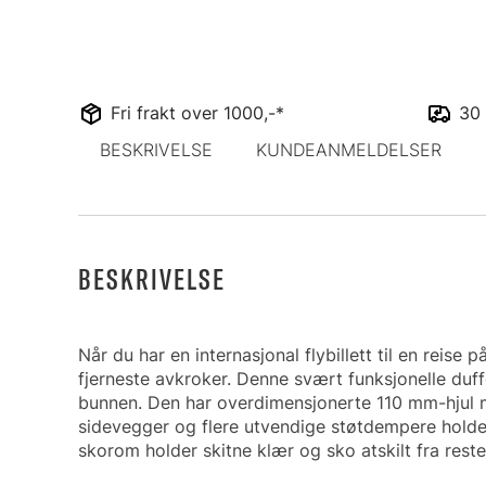
Fri frakt over 1000,-*
30 
BESKRIVELSE
KUNDEANMELDELSER
BESKRIVELSE
Når du har en internasjonal flybillett til en reise
fjerneste avkroker. Denne svært funksjonelle duf
bunnen. Den har overdimensjonerte 110 mm-hjul me
sidevegger og flere utvendige støtdempere holder
skorom holder skitne klær og sko atskilt fra reste