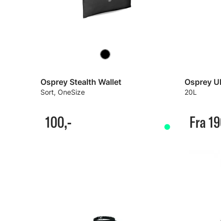
Osprey Stealth Wallet
Osprey Ul
Sort, OneSize
20L
100,-
Fra 19