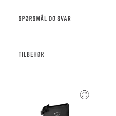
SPØRSMÅL OG SVAR
TILBEHØR