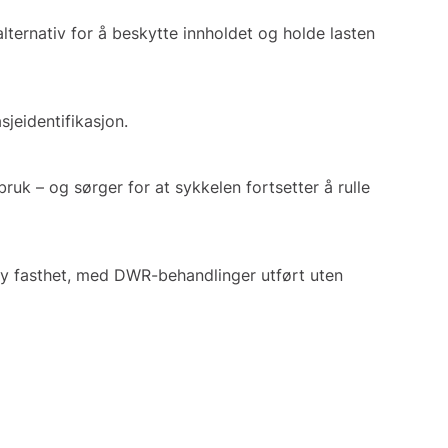
ternativ for å beskytte innholdet og holde lasten
jeidentifikasjon.
ruk – og sørger for at sykkelen fortsetter å rulle
øy fasthet, med DWR-behandlinger utført uten