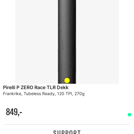
Pirelli P ZERO Race TLR Dekk
Frankrike, Tubeless Ready, 120 TPI, 270g
849,-
SUPPORT