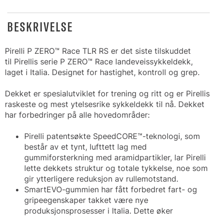
BESKRIVELSE
Pirelli P ZERO™ Race TLR RS er det siste tilskuddet
til Pirellis serie P ZERO™ Race landeveissykkeldekk,
laget i Italia. Designet for hastighet, kontroll og grep.
Dekket er spesialutviklet for trening og ritt og er Pirellis
raskeste og mest ytelsesrike sykkeldekk til nå. Dekket
har forbedringer på alle hovedområder:
Pirelli patentsøkte SpeedCORE™-teknologi, som
består av et tynt, lufttett lag med
gummiforsterkning med aramidpartikler, lar Pirelli
lette dekkets struktur og totale tykkelse, noe som
gir ytterligere reduksjon av rullemotstand.
SmartEVO-gummien har fått forbedret fart- og
gripeegenskaper takket være nye
produksjonsprosesser i Italia. Dette øker