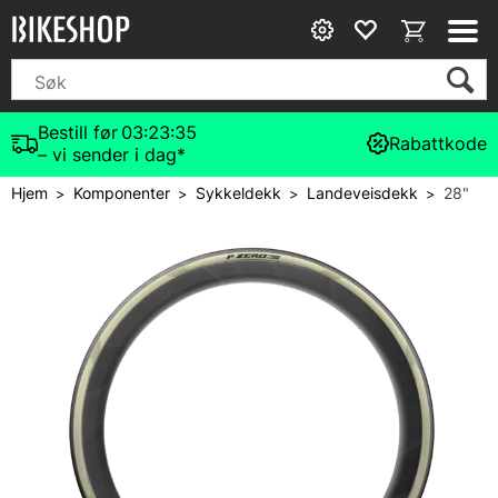
Bestill før
03:23:34
Rabattkode
– vi sender i dag*
Hjem
Komponenter
Sykkeldekk
Landeveisdekk
28"
>
>
>
>