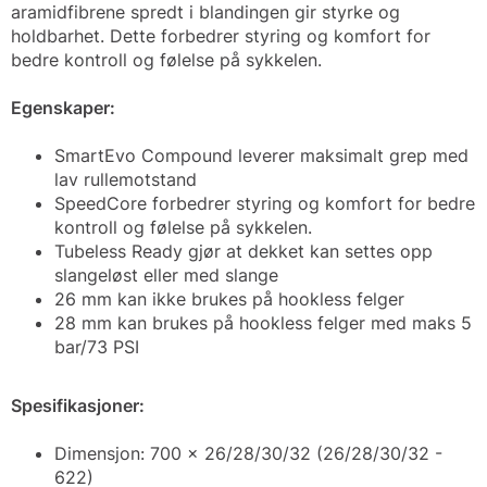
aramidfibrene spredt i blandingen gir styrke og
holdbarhet. Dette forbedrer styring og komfort for
bedre kontroll og følelse på sykkelen.
Egenskaper:
SmartEvo Compound leverer maksimalt grep med
lav rullemotstand
SpeedCore forbedrer styring og komfort for bedre
kontroll og følelse på sykkelen.
Tubeless Ready gjør at dekket kan settes opp
slangeløst eller med slange
26 mm kan ikke brukes på hookless felger
28 mm kan brukes på hookless felger med maks 5
bar/73 PSI
Spesifikasjoner:
Dimensjon: 700 x 26/28/30/32 (26/28/30/32 -
622)