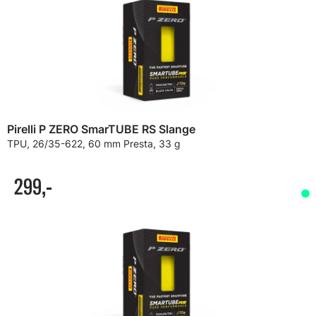
Pirelli P ZERO SmarTUBE RS Slange
TPU, 26/35-622, 60 mm Presta, 33 g
299,-