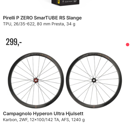
Pirelli P ZERO SmarTUBE RS Slange
TPU, 26/35-622, 80 mm Presta, 34 g
299,-
Campagnolo Hyperon Ultra Hjulsett
Karbon, 2WF, 12x100/142 TA, AFS, 1240 g