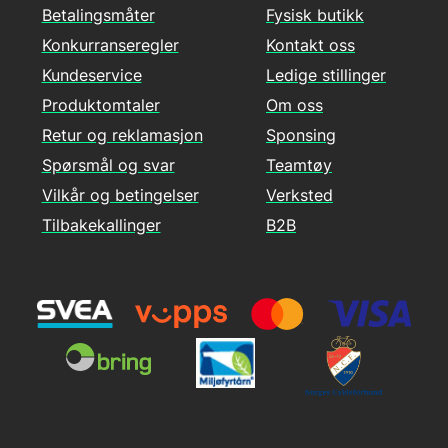
Betalingsmåter
Fysisk butikk
Konkurranseregler
Kontakt oss
Kundeservice
Ledige stillinger
Produktomtaler
Om oss
Retur og reklamasjon
Sponsing
Spørsmål og svar
Teamtøy
Vilkår og betingelser
Verksted
Tilbakekallinger
B2B