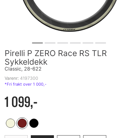
Pirelli P ZERO Race RS TLR
Sykkeldekk
Classic, 28-622
Varenr:
4197300
1 099,-