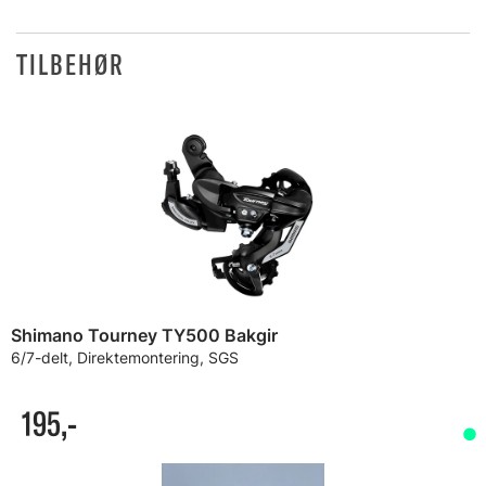
TILBEHØR
Shimano Tourney TY500 Bakgir
6/7-delt, Direktemontering, SGS
195,-