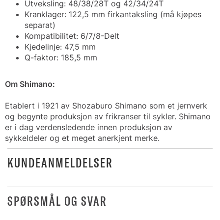
Utveksling: 48/38/28T og 42/34/24T
Kranklager: 122,5 mm firkantaksling (må kjøpes
separat)
Kompatibilitet: 6/7/8-Delt
Kjedelinje: 47,5 mm
Q-faktor: 185,5 mm
Om Shimano:
Etablert i 1921 av Shozaburo Shimano som et jernverk
og begynte produksjon av frikranser til sykler. Shimano
er i dag verdensledende innen produksjon av
sykkeldeler og et meget anerkjent merke.
KUNDEANMELDELSER
SPØRSMÅL OG SVAR