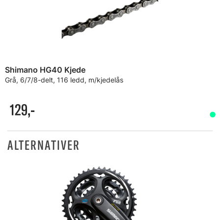
Shimano HG40 Kjede
Grå, 6/7/8-delt, 116 ledd, m/kjedelås
129,-
ALTERNATIVER