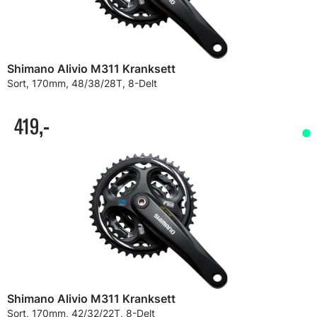
Shimano Alivio M311 Kranksett
Sort, 170mm, 48/38/28T, 8-Delt
419,-
Shimano Alivio M311 Kranksett
Sort, 170mm, 42/32/22T, 8-Delt