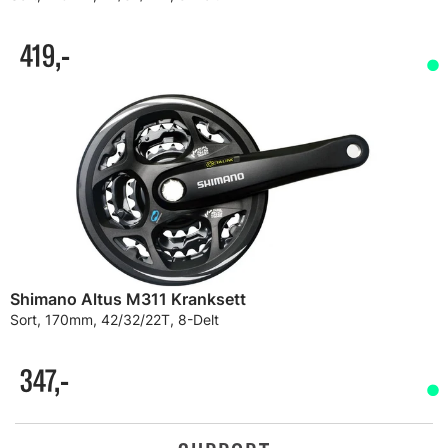
419,-
Shimano Altus M311 Kranksett
Sort, 170mm, 42/32/22T, 8-Delt
347,-