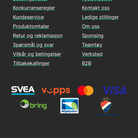
Konkurranseregler
Kontakt oss
Kundeservice
Ledige stillinger
Produktomtaler
Om oss
Retur og reklamasjon
Sponsing
Spørsmål og svar
Teamtøy
Vilkår og betingelser
Verksted
Tilbakekallinger
B2B