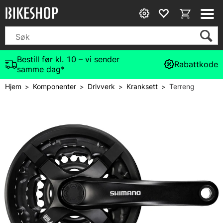
Bestill før kl. 10 – vi sender
Rabattkode
samme dag*
Hjem
Komponenter
Drivverk
Kranksett
Terreng
>
>
>
>