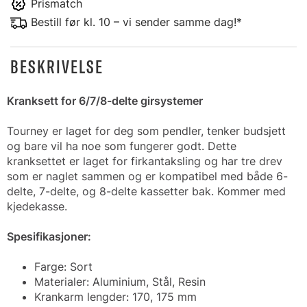
Prismatch
Bestill før kl. 10 – vi sender samme dag!*
BESKRIVELSE
Kranksett for 6/7/8-delte girsystemer
Tourney er laget for deg som pendler, tenker budsjett
og bare vil ha noe som fungerer godt. Dette
kranksettet er laget for firkantaksling og har tre drev
som er naglet sammen og er kompatibel med både 6-
delte, 7-delte, og 8-delte kassetter bak. Kommer med
kjedekasse.
Spesifikasjoner:
Farge: Sort
Materialer: Aluminium, Stål, Resin
Krankarm lengder: 170, 175 mm