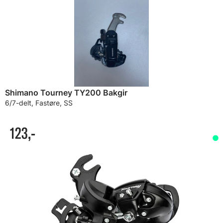
Shimano Tourney TY200 Bakgir
6/7-delt, Fastøre, SS
123,-