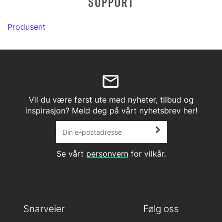
SUPPORT
Produsent
Vil du være først ute med nyheter, tilbud og
inspirasjon? Meld deg på vårt nyhetsbrev her!
Se vårt
personvern
for vilkår.
Snarveier
Følg oss