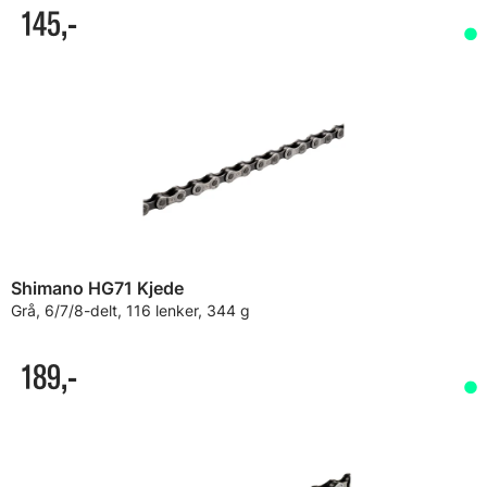
145,-
Shimano HG71 Kjede
Grå, 6/7/8-delt, 116 lenker, 344 g
189,-