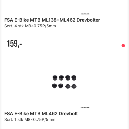
FSA E-Bike MTB ML138+ML462 Drevbolter
Sort. 4 stk M8x0.75P/5mm
159,-
FSA E-Bike MTB ML462 Drevbolt
Sort. 1 stk M8x0.75P/5mm