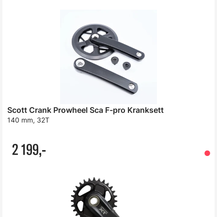
Scott Crank Prowheel Sca F-pro Kranksett
140 mm, 32T
2 199,-