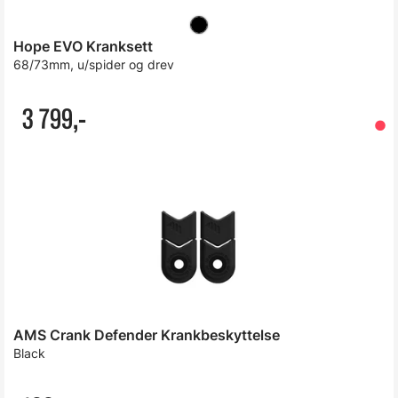
Hope EVO Kranksett
68/73mm, u/spider og drev
3 799,-
AMS Crank Defender Krankbeskyttelse
Black