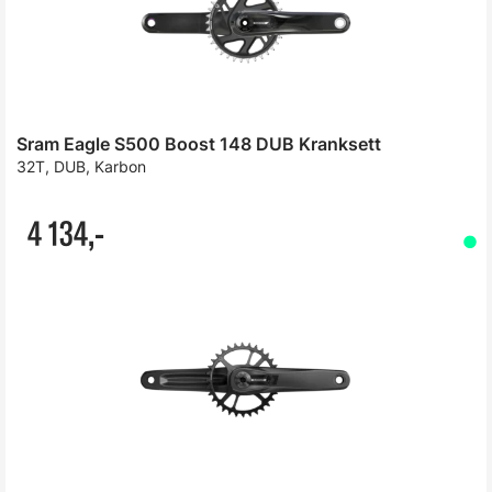
Sram Eagle S500 Boost 148 DUB Kranksett
32T, DUB, Karbon
4 134,-