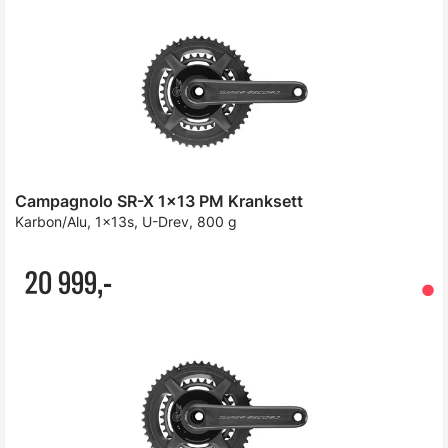
Campagnolo SR-X 1x13 PM Kranksett
Karbon/Alu, 1x13s, U-Drev, 800 g
20 999,-