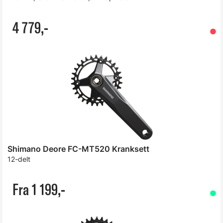
4 779,-
Shimano Deore FC-MT520 Kranksett
12-delt
Fra 1 199,-