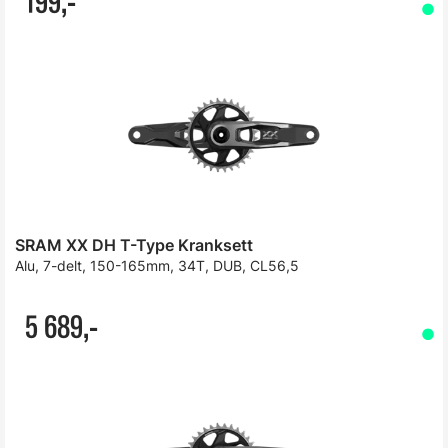
199,-
SRAM XX DH T-Type Kranksett
Alu, 7-delt, 150-165mm, 34T, DUB, CL56,5
5 689,-