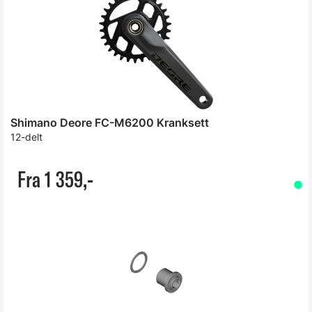
Shimano Deore FC-M6200 Kranksett
12-delt
Fra 1 359,-