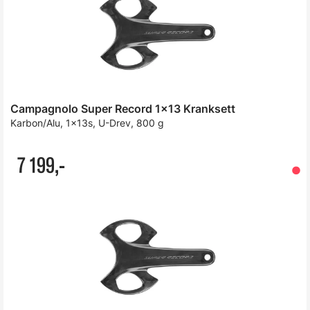
Campagnolo Super Record 1x13 Kranksett
Karbon/Alu, 1x13s, U-Drev, 800 g
7 199,-