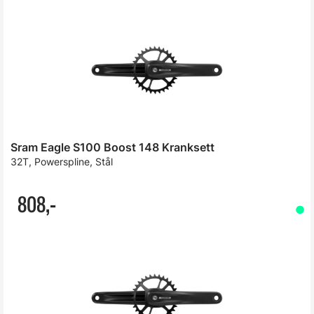
Sram Eagle S100 Boost 148 Kranksett
32T, Powerspline, Stål
808,-