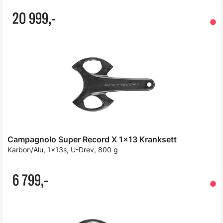
20 999,-
Campagnolo Super Record X 1x13 Kranksett
Karbon/Alu, 1x13s, U-Drev, 800 g
6 799,-