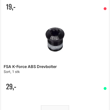
19,-
FSA K-Force ABS Drevbolter
Sort, 1 stk
29,-