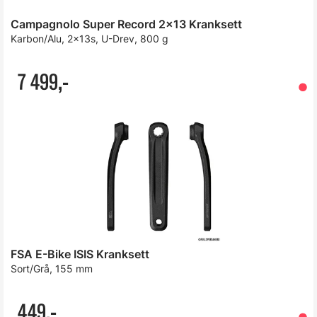
Campagnolo Super Record 2x13 Kranksett
Karbon/Alu, 2x13s, U-Drev, 800 g
7 499,-
FSA E-Bike ISIS Kranksett
Sort/Grå, 155 mm
449,-