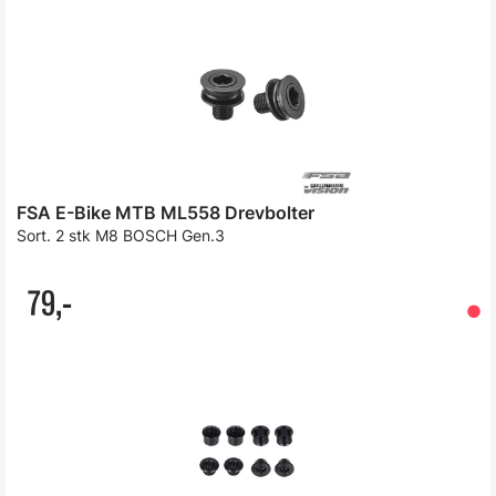
FSA E-Bike MTB ML558 Drevbolter
Sort. 2 stk M8 BOSCH Gen.3
79,-