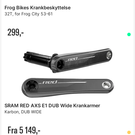
Frog Bikes Krankbeskyttelse
32T, for Frog City 53-61
299,-
SRAM RED AXS E1 DUB Wide Krankarmer
Karbon, DUB WIDE
Fra 5 149,-