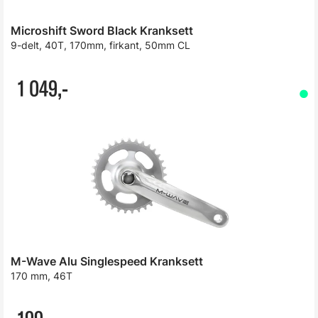
Microshift Sword Black Kranksett
9-delt, 40T, 170mm, firkant, 50mm CL
1 049,-
M-Wave Alu Singlespeed Kranksett
170 mm, 46T