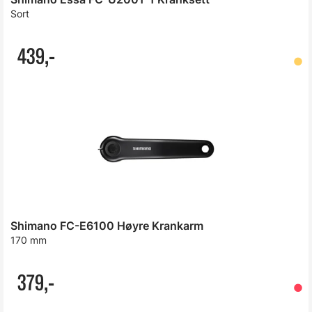
Sort
439,-
Shimano FC-E6100 Høyre Krankarm
170 mm
379,-