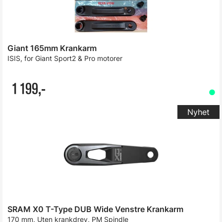
Giant 165mm Krankarm
ISIS, for Giant Sport2 & Pro motorer
1 199,-
SRAM X0 T-Type DUB Wide Venstre Krankarm
170 mm, Uten krankdrev, PM Spindle