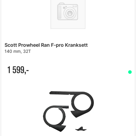
Scott Prowheel Ran F-pro Kranksett
140 mm, 32T
1 599,-