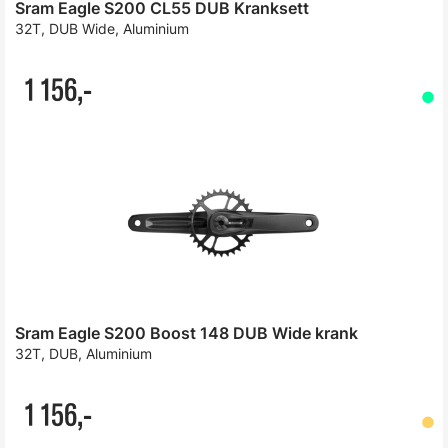
Sram Eagle S200 CL55 DUB Kranksett
32T, DUB Wide, Aluminium
1 156,-
Sram Eagle S200 Boost 148 DUB Wide krank
32T, DUB, Aluminium
1 156,-