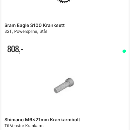
Sram Eagle S100 Kranksett
32T, Powerspline, Stål
808,-
Shimano M6x21mm Krankarmbolt
Til Venstre Krankarm