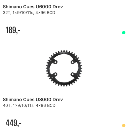
Shimano Cues U6000 Drev
32T, 1x9/10/11s, 4x96 BCD
189,-
Shimano Cues U8000 Drev
40T, 1x9/10/11s, 4x96 BCD
449,-