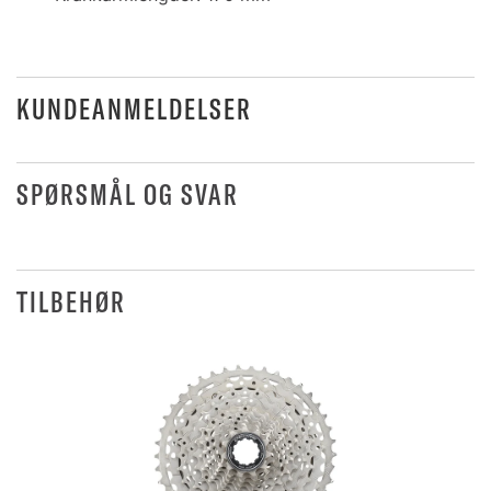
KUNDEANMELDELSER
SPØRSMÅL OG SVAR
TILBEHØR