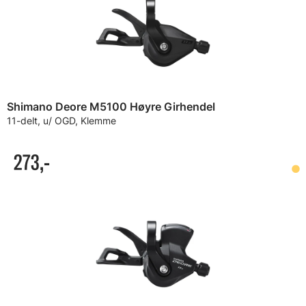
Shimano Deore M5100 Høyre Girhendel
11-delt, u/ OGD, Klemme
273,-