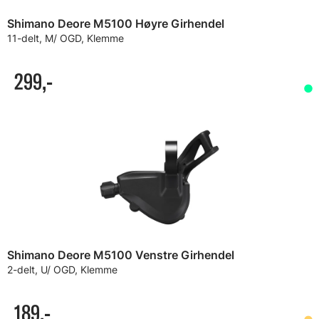
Shimano Deore M5100 Høyre Girhendel
11-delt, M/ OGD, Klemme
299,-
Shimano Deore M5100 Venstre Girhendel
2-delt, U/ OGD, Klemme
189,-