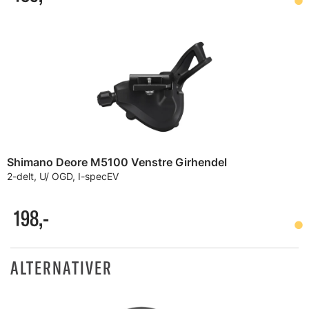
Shimano Deore M5100 Venstre Girhendel
2-delt, U/ OGD, I-specEV
198,-
ALTERNATIVER