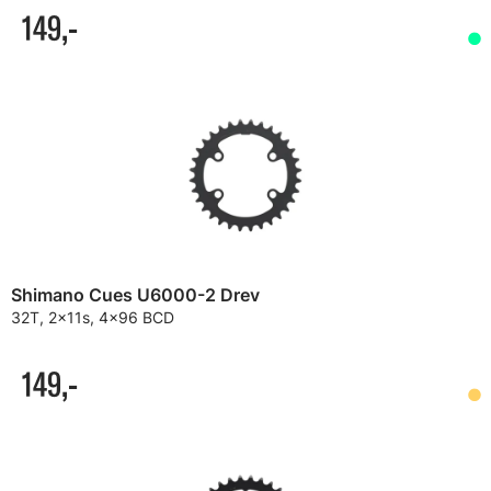
149,-
Shimano Cues U6000-2 Drev
32T, 2x11s, 4x96 BCD
149,-