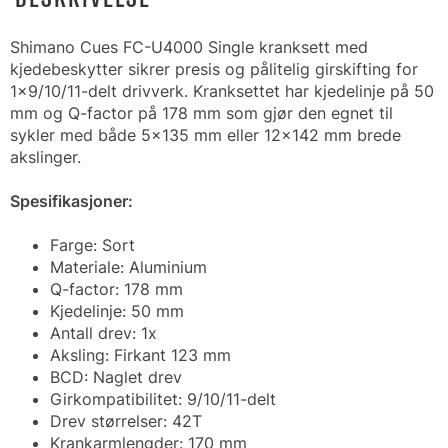
Shimano Cues FC-U4000 Single kranksett med
kjedebeskytter sikrer presis og pålitelig girskifting for
1x9/10/11-delt drivverk. Kranksettet har kjedelinje på 50
mm og Q-factor på 178 mm som gjør den egnet til
sykler med både 5x135 mm eller 12x142 mm brede
akslinger.
Spesifikasjoner:
Farge: Sort
Materiale: Aluminium
Q-factor: 178 mm
Kjedelinje: 50 mm
Antall drev: 1x
Aksling: Firkant 123 mm
BCD: Naglet drev
Girkompatibilitet: 9/10/11-delt
Drev størrelser: 42T
Krankarmlengder: 170 mm