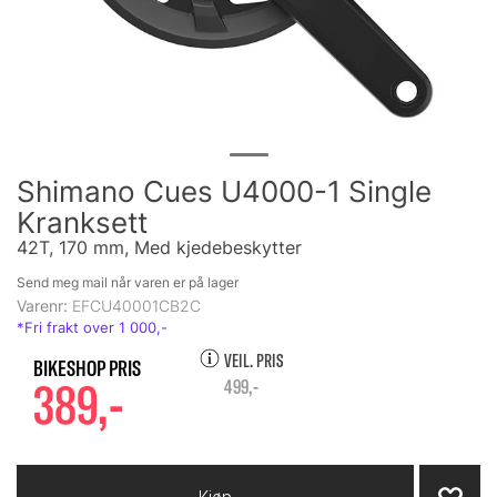
Shimano Cues U4000-1 Single
Kranksett
42T, 170 mm, Med kjedebeskytter
Send meg mail når varen er på lager
Varenr:
EFCU40001CB2C
VEIL. PRIS
389,-
499,-