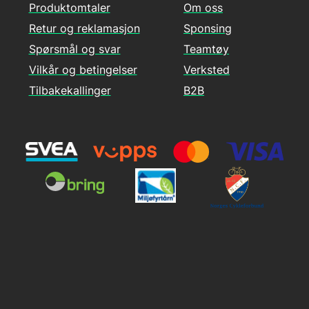
Produktomtaler
Om oss
Retur og reklamasjon
Sponsing
Spørsmål og svar
Teamtøy
Vilkår og betingelser
Verksted
Tilbakekallinger
B2B