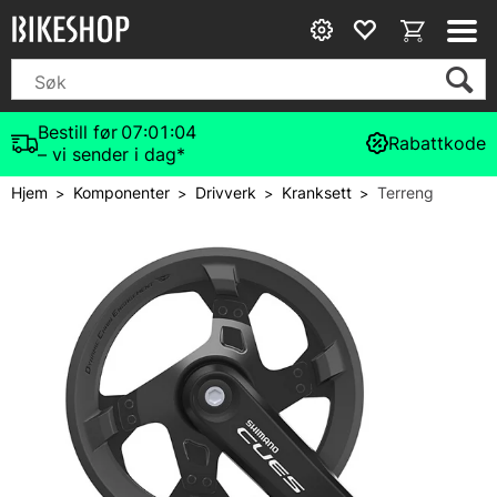
Bestill før
07:01:04
Rabattkode
– vi sender i dag*
Hjem
Komponenter
Drivverk
Kranksett
Terreng
>
>
>
>