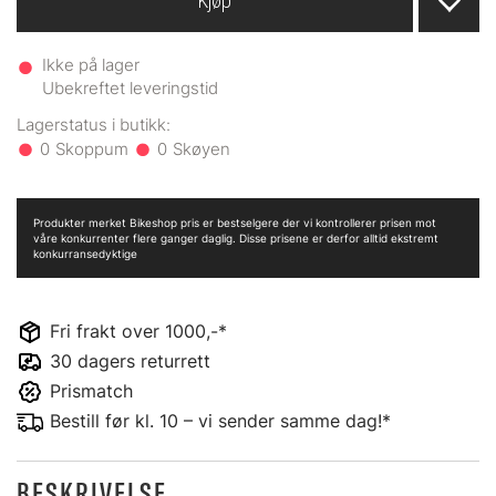
Kjøp
Ikke på lager
Ubekreftet leveringstid
0
0
Produkter merket Bikeshop pris er bestselgere der vi kontrollerer prisen mot
våre konkurrenter flere ganger daglig. Disse prisene er derfor alltid ekstremt
konkurransedyktige
Fri frakt over 1000,-*
30 dagers returrett
Prismatch
Bestill før kl. 10 – vi sender samme dag!*
BESKRIVELSE