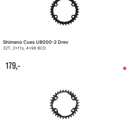
Shimano Cues U8000-2 Drev
32T, 2x11s, 4x96 BCD
179,-