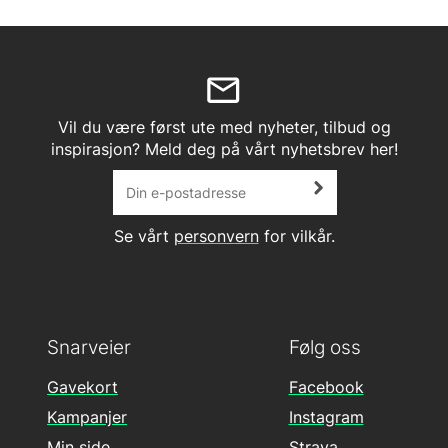
Vil du være først ute med nyheter, tilbud og
inspirasjon? Meld deg på vårt nyhetsbrev her!
Se vårt
personvern
for vilkår.
Snarveier
Følg oss
Gavekort
Facebook
Kampanjer
Instagram
Min side
Strava