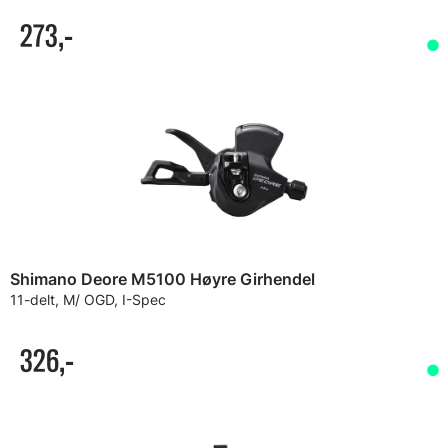
273,-
Shimano Deore M5100 Høyre Girhendel
11-delt, M/ OGD, I-Spec
326,-