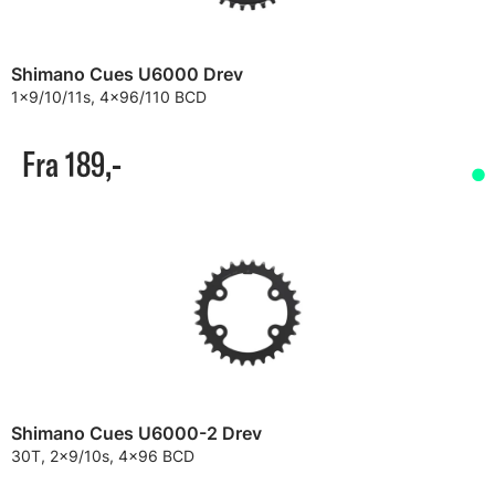
Shimano Cues U6000 Drev
1x9/10/11s, 4x96/110 BCD
Fra 189,-
Shimano Cues U6000-2 Drev
30T, 2x9/10s, 4x96 BCD