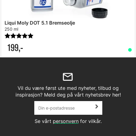
Liqui Moly DOT 5.1 Bremseolje
250 ml
Karakter:
5.0 av 5 mulige
199,-
Vil du være først ute med nyheter, tilbud og
inspirasjon? Meld deg på vårt nyhetsbrev her!
Se vårt
personvern
for vilkår.