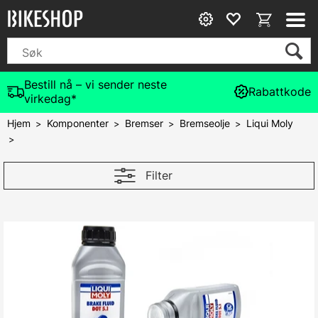
Bestill nå – vi sender neste
Rabattkode
virkedag*
Hjem
Komponenter
Bremser
Bremseolje
Liqui Moly
>
>
>
>
>
Filter