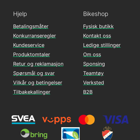
Hjelp
Bikeshop
Betalingsmåter
Fysisk butikk
Konkurranseregler
Kontakt oss
Kundeservice
Ledige stillinger
Produktomtaler
Om oss
Retur og reklamasjon
Sponsing
Spørsmål og svar
Teamtøy
Vilkår og betingelser
Verksted
Tilbakekallinger
B2B