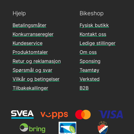
Hjelp
Bikeshop
Betalingsmåter
Fysisk butikk
Konkurranseregler
Kontakt oss
Kundeservice
Ledige stillinger
Produktomtaler
Om oss
Retur og reklamasjon
Sponsing
Spørsmål og svar
Teamtøy
Vilkår og betingelser
Verksted
Tilbakekallinger
B2B