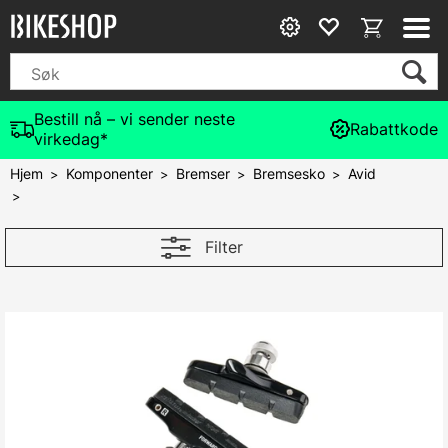
Bestill nå – vi sender neste
Rabattkode
virkedag*
Hjem
Komponenter
Bremser
Bremsesko
Avid
>
>
>
>
>
Filter