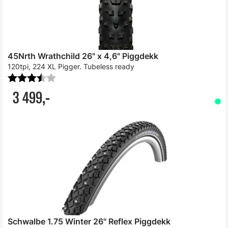
45Nrth Wrathchild 26" x 4,6" Piggdekk
120tpi, 224 XL Pigger. Tubeless ready
Karakter:
3.7 av 5 mulige
3 499,-
Schwalbe 1.75 Winter 26" Reflex Piggdekk