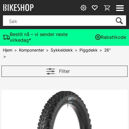
Bestill nå – vi sender neste
Rabattkode
virkedag*
Hjem
Komponenter
Sykkeldekk
Piggdekk
26"
>
>
>
>
>
Filter