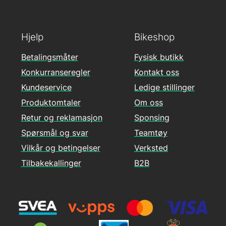
Hjelp
Bikeshop
Betalingsmåter
Fysisk butikk
Konkurranseregler
Kontakt oss
Kundeservice
Ledige stillinger
Produktomtaler
Om oss
Retur og reklamasjon
Sponsing
Spørsmål og svar
Teamtøy
Vilkår og betingelser
Verksted
Tilbakekallinger
B2B