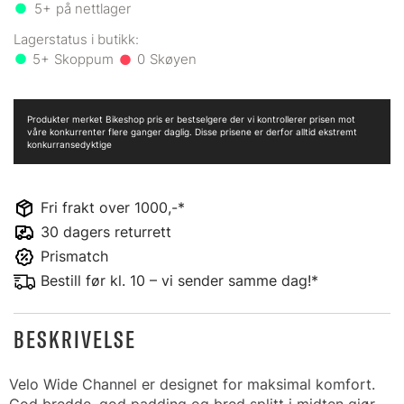
5+
på nettlager
5+
0
Produkter merket Bikeshop pris er bestselgere der vi kontrollerer prisen mot
våre konkurrenter flere ganger daglig. Disse prisene er derfor alltid ekstremt
konkurransedyktige
Fri frakt over 1000,-*
30 dagers returrett
Prismatch
Bestill før kl. 10 – vi sender samme dag!*
BESKRIVELSE
Velo Wide Channel er designet for maksimal komfort.