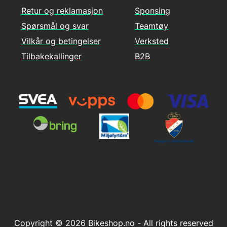
Retur og reklamasjon
Sponsing
Spørsmål og svar
Teamtøy
Vilkår og betingelser
Verksted
Tilbakekallinger
B2B
Copyright © 2026 Bikeshop.no - All rights reserved