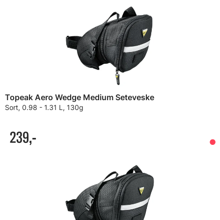
Topeak Aero Wedge Medium Seteveske
Sort, 0.98 - 1.31 L, 130g
239,-