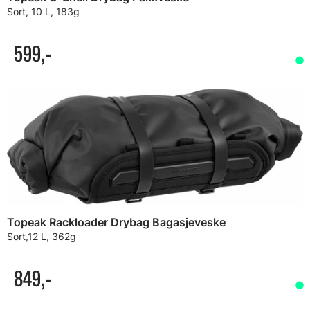
Sort, 10 L, 183g
599,-
Topeak Rackloader Drybag Bagasjeveske
Sort,12 L, 362g
849,-