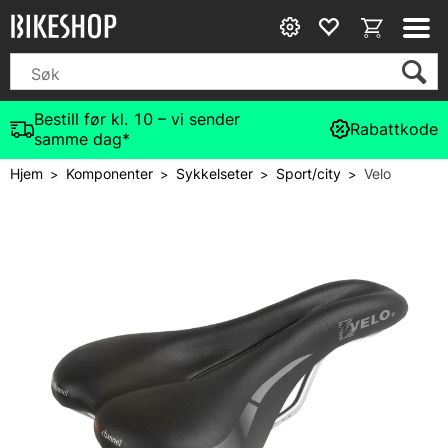
Bestill før kl. 10 – vi sender
Rabattkode
samme dag*
Hjem
Komponenter
Sykkelseter
Sport/city
Velo
>
>
>
>