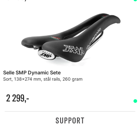
Selle SMP Dynamic Sete
Sort, 138x274 mm, stål rails, 260 gram
2 299,-
SUPPORT