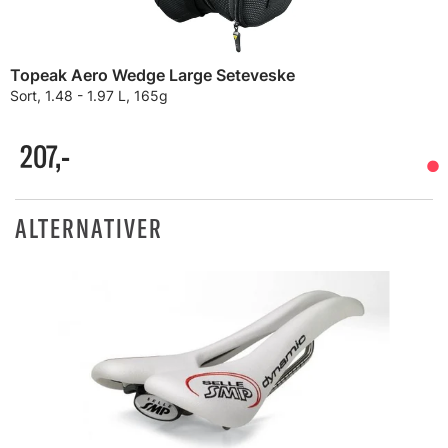
Topeak Aero Wedge Large Seteveske
Sort, 1.48 - 1.97 L, 165g
207,-
ALTERNATIVER