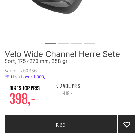
Velo Wide Channel Herre Sete
Sort, 175x270 mm, 358 gr
Varenr:
250336
VEIL. PRIS
398,-
419,-
Kjøp