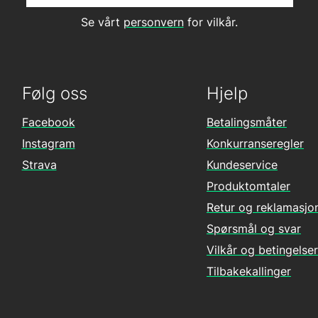
Se vårt
personvern
for vilkår.
Følg oss
Hjelp
Facebook
Betalingsmåter
Instagram
Konkurranseregler
Strava
Kundeservice
Produktomtaler
Retur og reklamasjo
Spørsmål og svar
Vilkår og betingelser
Tilbakekallinger