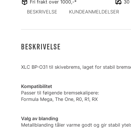
Fri frakt over 1000,-*
30 
BESKRIVELSE
KUNDEANMELDELSER
BESKRIVELSE
XLC BP-O31 til skivebrems, laget for stabil bremse
Kompatibilitet
Passer til følgende bremsekalipere:
Formula Mega, The One, R0, R1, RX
Valg av blanding
Metallblanding tåler varme godt og gir stabil yte