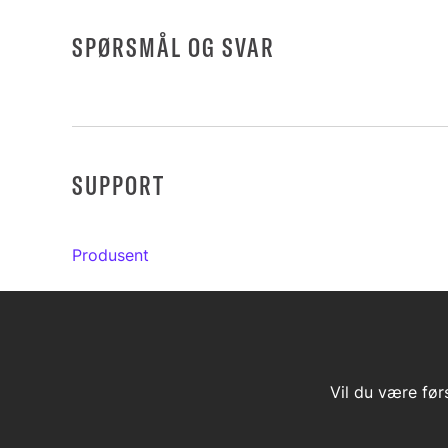
SPØRSMÅL OG SVAR
SUPPORT
Produsent
Vil du være før