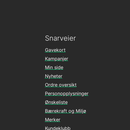
Snarveier
Gavekort
Kampanjer
Min side
Nyheter
Ordre oversikt
Personopplysninger
Ønskeliste
Bærekraft og Miljø
Merker
Kundeklubb