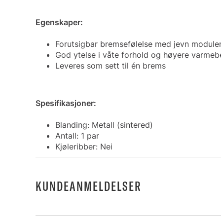
Egenskaper:
Forutsigbar bremsefølelse med jevn module
God ytelse i våte forhold og høyere varmeb
Leveres som sett til én brems
Spesifikasjoner:
Blanding: Metall (sintered)
Antall: 1 par
Kjøleribber: Nei
KUNDEANMELDELSER