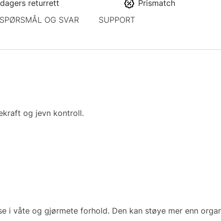
dagers returrett
Prismatch
SPØRSMÅL OG SVAR
SUPPORT
kraft og jevn kontroll.
lse i våte og gjørmete forhold. Den kan støye mer enn organ