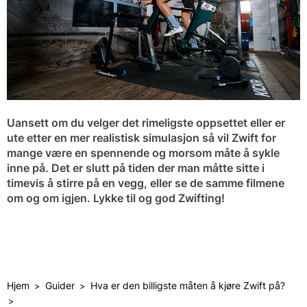
Uansett om du velger det rimeligste oppsettet eller er
ute etter en mer realistisk simulasjon så vil Zwift for
mange være en spennende og morsom måte å sykle
inne på. Det er slutt på tiden der man måtte sitte i
timevis å stirre på en vegg, eller se de samme filmene
om og om igjen. Lykke til og god Zwifting!
Hjem
Guider
Hva er den billigste måten å kjøre Zwift på?
>
>
>