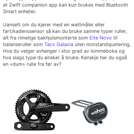
at Zwift companion app kan kun brukes med Bluetooth
Smart enheter.
Uansett om du kjører med en wattmåler eller
fart/kadenssensor så kan du bruke samme typer ruller,
alt fra rimelige bakhjulsmonterte som
Eite Novo
til
balanseruller som
Tacx Galaxia
uten motstandsjustering.
Hva du velger avhenger i stor grad av lommeboka og
hva slags type du ønsker å bruke. Kanskje har du også
en «dum» rulle fra før av?