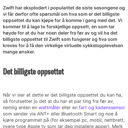
Zwift har eksplodert i popularitet de siste sesongene og
vi får derfor ofte spørsmål om hva som er det billigste
oppsettet du kan kjøpe for å komme i gang med det. Vi
kommer til å lage to forskjellige oppsett, en som tar
høyde for at du har noen deler fra før av og vil ha det
billigste oppsettet til Zwift som fungerer og hva som
kreves for å få den virkelige virtuelle sykkelopplevelsen
mange ønsker.
Det billigste oppsettet
Når vi sier at dette er det billigste oppsettet du kan ha,
så forutsetter jo det at du har et par ting fra før av,
nemlig enten en
wattmåler
eller en
fart og kadenssensor
som sender via ANT+ eller Bluetooth Smart og noe å
kjøre programmet på (for eksempel pc, mobil, nettbrett,
nyere type Apple tv som lar deg installere apper). Merk