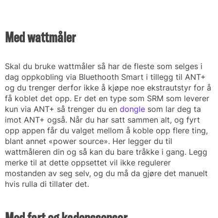
Med wattmåler
Skal du bruke wattmåler så har de fleste som selges i
dag oppkobling via Bluethooth Smart i tillegg til ANT+
og du trenger derfor ikke å kjøpe noe ekstrautstyr for å
få koblet det opp. Er det en type som SRM som leverer
kun via ANT+ så trenger du en
dongle
som lar deg ta
imot ANT+ også. Når du har satt sammen alt, og fyrt
opp appen får du valget mellom å koble opp flere ting,
blant annet «power source». Her legger du til
wattmåleren din og så kan du bare tråkke i gang. Legg
merke til at dette oppsettet vil ikke regulerer
mostanden av seg selv, og du må da gjøre det manuelt
hvis rulla di tillater det.
Med fart og kadenssensor