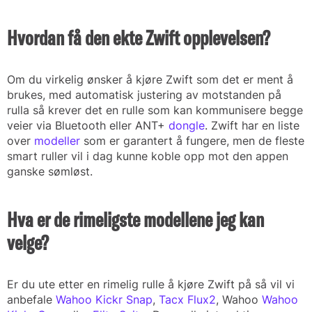
Hvordan få den ekte Zwift opplevelsen?
Om du virkelig ønsker å kjøre Zwift som det er ment å
brukes, med automatisk justering av motstanden på
rulla så krever det en rulle som kan kommunisere begge
veier via Bluetooth eller ANT+
dongle
. Zwift har en liste
over
modeller
som er garantert å fungere, men de fleste
smart ruller vil i dag kunne koble opp mot den appen
ganske sømløst.
Hva er de rimeligste modellene jeg kan
velge?
Er du ute etter en rimelig rulle å kjøre Zwift på så vil vi
anbefale
Wahoo Kickr Snap
,
Tacx Flux2
, Wahoo
Wahoo