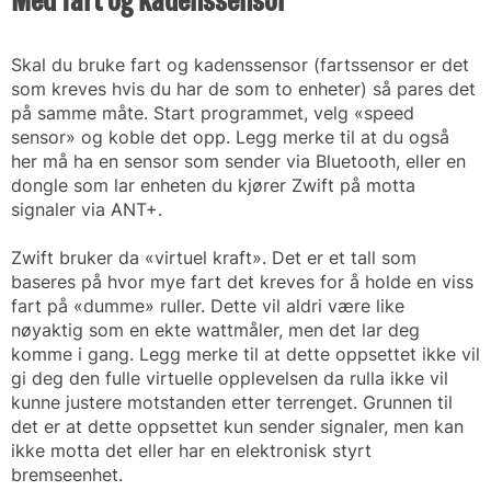
Skal du bruke fart og kadenssensor (fartssensor er det
som kreves hvis du har de som to enheter) så pares det
på samme måte. Start programmet, velg «speed
sensor» og koble det opp. Legg merke til at du også
her må ha en sensor som sender via Bluetooth, eller en
dongle som lar enheten du kjører Zwift på motta
signaler via ANT+.
Zwift bruker da «virtuel kraft». Det er et tall som
baseres på hvor mye fart det kreves for å holde en viss
fart på «dumme» ruller. Dette vil aldri være like
nøyaktig som en ekte wattmåler, men det lar deg
komme i gang. Legg merke til at dette oppsettet ikke vil
gi deg den fulle virtuelle opplevelsen da rulla ikke vil
kunne justere motstanden etter terrenget. Grunnen til
det er at dette oppsettet kun sender signaler, men kan
ikke motta det eller har en elektronisk styrt
bremseenhet.