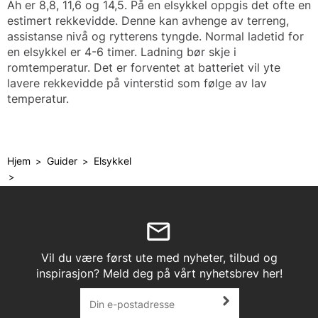
Ah er 8,8, 11,6 og 14,5. På en elsykkel oppgis det ofte en
estimert rekkevidde. Denne kan avhenge av terreng,
assistanse nivå og rytterens tyngde. Normal ladetid for
en elsykkel er 4-6 timer. Ladning bør skje i
romtemperatur. Det er forventet at batteriet vil yte
lavere rekkevidde på vinterstid som følge av lav
temperatur.
Hjem
Guider
Elsykkel
>
>
>
Vil du være først ute med nyheter, tilbud og
inspirasjon? Meld deg på vårt nyhetsbrev her!