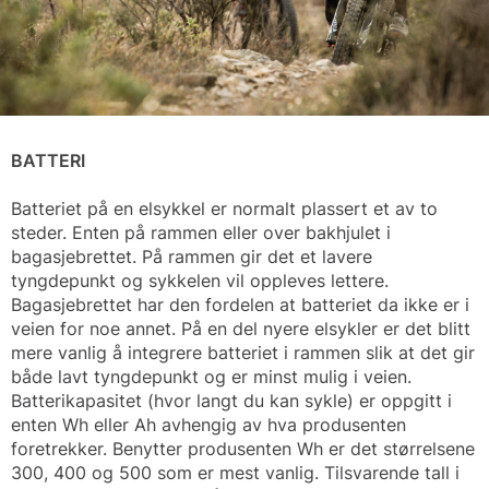
BATTERI
Batteriet på en elsykkel er normalt plassert et av to
steder. Enten på rammen eller over bakhjulet i
bagasjebrettet. På rammen gir det et lavere
tyngdepunkt og sykkelen vil oppleves lettere.
Bagasjebrettet har den fordelen at batteriet da ikke er i
veien for noe annet. På en del nyere elsykler er det blitt
mere vanlig å integrere batteriet i rammen slik at det gir
både lavt tyngdepunkt og er minst mulig i veien.
Batterikapasitet (hvor langt du kan sykle) er oppgitt i
enten Wh eller Ah avhengig av hva produsenten
foretrekker. Benytter produsenten Wh er det størrelsene
300, 400 og 500 som er mest vanlig. Tilsvarende tall i