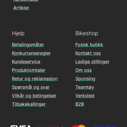
Artikler
Hjelp
Bikeshop
Betalingsmåter
Fysisk butikk
Konkurranseregler
Kontakt oss
Kundeservice
Ledige stillinger
Produktomtaler
Om oss
Retur og reklamasjon
Sponsing
Spørsmål og svar
Teamtøy
Vilkår og betingelser
Verksted
Tilbakekallinger
B2B