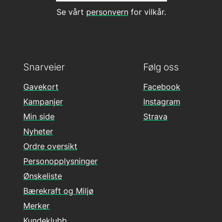
Se vårt
personvern
for vilkår.
Snarveier
Følg oss
Gavekort
Facebook
Kampanjer
Instagram
Min side
Strava
Nyheter
Ordre oversikt
Personopplysninger
Ønskeliste
Bærekraft og Miljø
Merker
Kundeklubb